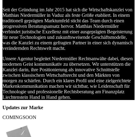
Seit der Gründung im Jahr 2015 hat sich die Wirtschaftskanzlei von
Matthias Niedermüller in Vaduz als feste Größe etabliert. In einem
traditionell geprägten Marktumfeld sticht das Team durch einen
progressiven Beratungsansatz hervor. Matthias Niedermüller
verbindet juristische Exzellenz mit einer ausgeprägten Begeisterung
für neue Technologien und zukunftsweisende Geschäftsmodelle,
was die Kanzlei zu einem gefragten Partner in einer sich dynamisch
verändernden Rechtswelt macht.
Unsere Agentur begleitet Niedermüller Rechtsanwälte dabei, diesen
modernen Geist kommunikativ zu übersetzen. Wir unterstützen die
Kanzlei darin, ihre Positionierung als innovative Schnittstelle
zwischen klassischem Wirtschaftsrecht und den Märkten von
morgen zu schärfen. Durch ein klares Profil und eine zielgerichtete
Markenkommunikation machen wir sichtbar, wie Leidenschaft für
Technologie und professionelle Rechtsberatung am Finanzplatz
Liechtenstein Hand in Hand gehen.
Updates zur Marke
COMING
SOON