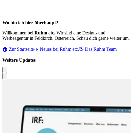
Wo bin ich hier überhaupt?
Willkommen bei
Ruhm etc.
Wir sind eine Design- und
Werbeagentur in Feldkirch, Österreich. Schau dich gerne weiter um.
🏠 Zur Startseite
📣 Neues bei Ruhm etc.
👋 Das Ruhm Team
Weitere Updates