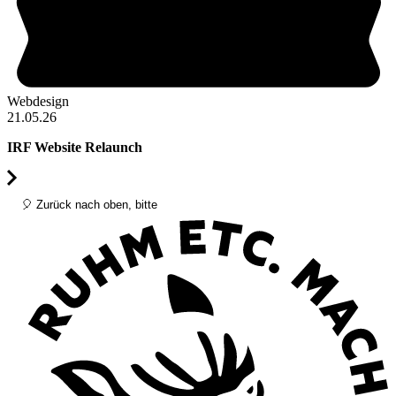
Webdesign
M
21.05.26
1
IRF Website Relaunch
E
🎈 Zurück nach oben, bitte