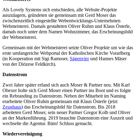
Als Lovely Systems sich entschieden, alle Website-Projekte
auszulagern, gründeten sie gemeinsam mit Gerd Moser das
zwischenzeitlich eingestellte Webentwicklungs-Unternehmen
Webmeisterei. Damals gestalteten Oliver Ruhm und Klaus Österle,
damals noch unter dem Namen Wohnzimmer, das Erscheinungsbild
der Webmeisterei.
Gemeinsam mit der Webmeisterei setzte Oliver Projekte um wie das
erste umfangreiche Webportal der Katholischen Kirche Vorarlberg
(in Kooperation mit Sigi Ramoser,
Sägenvier
und Hannes Mäser
von der Diözese Feldkirch).
Datenstrom
Zwei Jahre später erfand sich auch Moser & Partner neu. Mit Karl
Obexer holte sich Gerd Moser einen Partner ins Boot und es folgte
ein Rebranding zu Datenstrom. Neben der Mitarbeit im Naming
erarbeitete Oliver Ruhm gemeinsam mit Klaus Österle (jetzt
Zeughaus
) das Erscheinungsbild für Datenstrom. Bis 2018
arbeiteten Gerd Moser, sein neuer Partner Gregor Kolb und Oliver
an der Markenführung. 2019 brauchte Datenstrom eine Auszeit und
wechselte die Agentur. Bäm! Schluss gemacht.
Wiedervereinigung