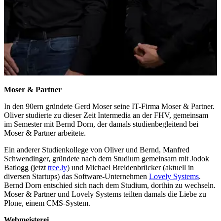
Moser & Partner
In den 90ern gründete Gerd Moser seine IT-Firma Moser & Partner.
Oliver studierte zu dieser Zeit Intermedia an der FHV, gemeinsam
im Semester mit Bernd Dorn, der damals studienbegleitend bei
Moser & Partner arbeitete.
Ein anderer Studienkollege von Oliver und Bernd, Manfred
Schwendinger, gründete nach dem Studium gemeinsam mit Jodok
Batlogg (jetzt
tree.ly
) und Michael Breidenbrücker (aktuell in
diversen Startups) das Software-Unternehmen
Lovely Systems
.
Bernd Dorn entschied sich nach dem Studium, dorthin zu wechseln.
Moser & Partner und Lovely Systems teilten damals die Liebe zu
Plone, einem CMS-System.
Webmeisterei