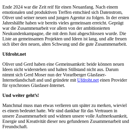
Ende 2024 war die Zeit reif für einen Neuanfang. Nach einem
emotionalen und produktiven Treffen entschied sich Datenstrom,
Oliver und seiner neuen und jungen Agentur zu folgen. In der ersten
Jahreshälfte haben wir bereits vieles gemeinsam erreicht. Geprägt
war die Zusammenarbeit vor allem von der ambitionierten
Neukundenkampagne, die mit dem Juni abgeschlossen wurde. Die
Liste an gemeinsamen Projekten und Ideen ist lang, und alle freuen
sich über den neuen, alten Schwung und die gute Zusammenarbeit.
Ufdroht.net
Oliver und Gerd haben eine Gemeinsamkeit: beide können neuen
Ideen nicht widerstehen und halten Stillstand nicht aus. Darum
nimmt sich Gerd Moser nun der Vorarlberger Glasfaser-
Internetlandschaft and und gründete mit
Ufdroht.net
einen Provider
für synchrones Glasfaser-Internet.
Und weiter geht’s!
Manchmal muss man etwas verlieren um später zu merken, wieviel
es einem bedeutet hatte. Wir sind dankbar für das Vertrauen in
unsere Zusammenarbeit und widmen unsere volle Aufmerksamkeit,
Energie und Kreativität dieser neu gefundenen Zusammenarbeit und
Freundschaft.