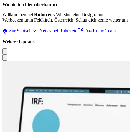
Wo bin ich hier überhaupt?
Willkommen bei
Ruhm etc.
Wir sind eine Design- und
Werbeagentur in Feldkirch, Österreich. Schau dich gerne weiter um.
🏠 Zur Startseite
📣 Neues bei Ruhm etc.
👋 Das Ruhm Team
Weitere Updates