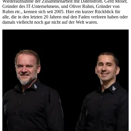
Wiederaufnahme der Zusammenarbeit mit Datenstrom. Gerd Moser,
Gründer des IT-Unternehmens, und Oliver Ruhm, Gründer von
Ruhm etc., kennen sich seit 2005. Hier ein kurzer Rückblick für
alle, die in den letzten 20 Jahren mal den Faden verloren haben oder
damals vielleicht noch gar nicht auf der Welt waren.