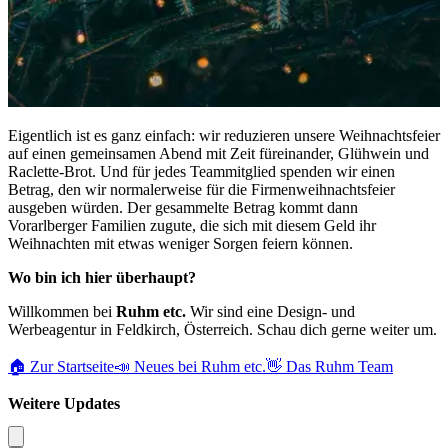
Eigentlich ist es ganz einfach: wir reduzieren unsere Weihnachtsfeier
auf einen gemeinsamen Abend mit Zeit füreinander, Glühwein und
Raclette-Brot. Und für jedes Teammitglied spenden wir einen
Betrag, den wir normalerweise für die Firmenweihnachtsfeier
ausgeben würden. Der gesammelte Betrag kommt dann
Vorarlberger Familien zugute, die sich mit diesem Geld ihr
Weihnachten mit etwas weniger Sorgen feiern können.
Wo bin ich hier überhaupt?
Willkommen bei
Ruhm etc.
Wir sind eine Design- und
Werbeagentur in Feldkirch, Österreich. Schau dich gerne weiter um.
🏠 Zur Startseite
📣 Neues bei Ruhm etc.
👋 Das Ruhm Team
Weitere Updates