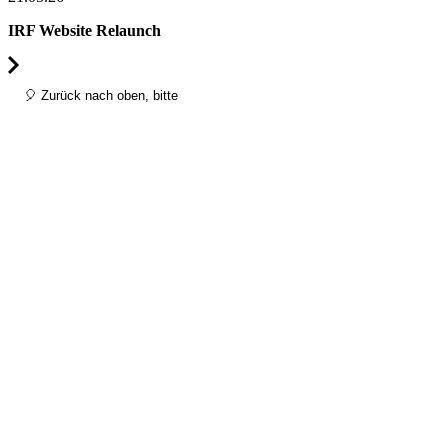
IRF Website Relaunch
E
🎈 Zurück nach oben, bitte