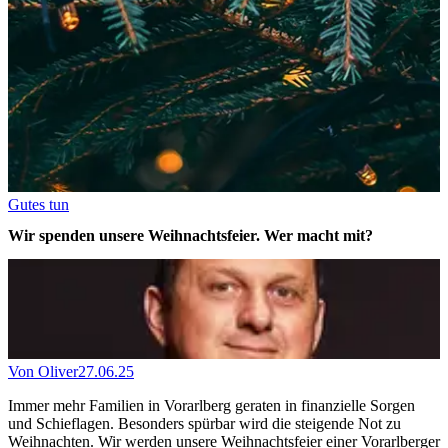
Gutes tun
Wir spenden unsere Weihnachtsfeier. Wer macht mit?
Von
Oliver
27.06.25
Immer mehr Familien in Vorarlberg geraten in finanzielle Sorgen
und Schieflagen. Besonders spürbar wird die steigende Not zu
Weihnachten. Wir werden unsere Weihnachtsfeier einer Vorarlberger